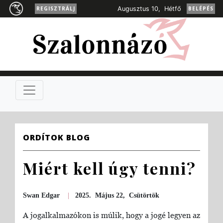
REGISZTRÁLJ
Augusztus 10, Hétfő
BELÉPÉS
ORDÍTOK BLOG
Miért kell úgy tenni?
Swan Edgar
|
2025. Május 22, Csütörtök
A jogalkalmazókon is múlik, hogy a jogé legyen az