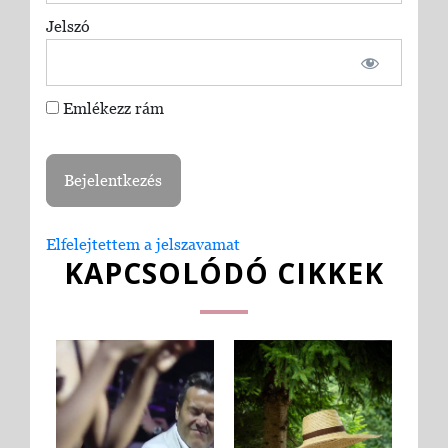
Jelszó
Emlékezz rám
Elfelejtettem a jelszavamat
KAPCSOLÓDÓ CIKKEK