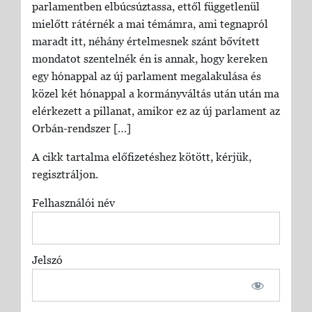
parlamentben elbúcsúztassa, ettől függetlenül
mielőtt rátérnék a mai témámra, ami tegnapról
maradt itt, néhány értelmesnek szánt bővített
mondatot szentelnék én is annak, hogy kereken
egy hónappal az új parlament megalakulása és
közel két hónappal a kormányváltás után után ma
elérkezett a pillanat, amikor ez az új parlament az
Orbán-rendszer […]
A cikk tartalma előfizetéshez kötött, kérjük,
regisztráljon.
Felhasználói név
Jelszó