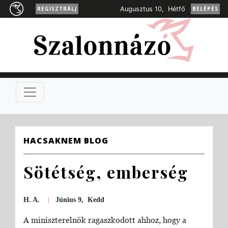
REGISZTRÁLJ
Augusztus 10, Hétfő
BELÉPÉS
HACSAKNEM BLOG
Sötétség, emberség
H. A.
|
Június 9, Kedd
A miniszterelnök ragaszkodott ahhoz, hogy a