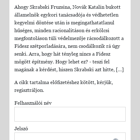
Ahogy Skrabski Fruzsina, Novák Katalin bukott
államelnök egykori tanácsadója és védhetetlen
kegyelmi döntése után is megingathatatlanul
hűséges, minden racionalitáson és erkölcsi
megfontoláson túli védelmezője rácsodálkozott a
Fidesz szétporladására, nem csodálkozik rá úgy
senki. Arra, hogy hát tényleg nincs a Fidesz
mögött építmény. Hogy lehet ez? - teszi fel
magának a kérdést, hiszen Skrabski azt hitte, […]
A cikk tartalma előfizetéshez kötött, kérjük,
regisztráljon.
Felhasználói név
Jelszó