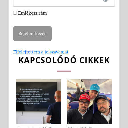
Emlékezz rám
Elfelejtettem a jelszavamat
KAPCSOLÓDÓ CIKKEK