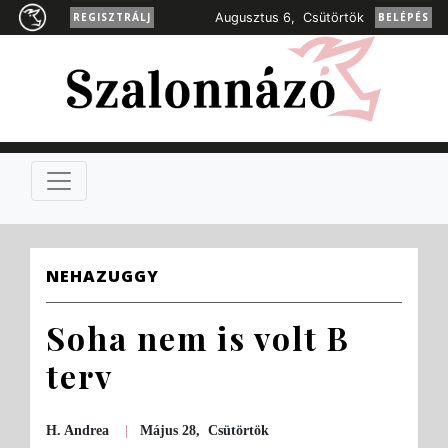
REGISZTRÁLJ
Augusztus 6, Csütörtök
BELÉPÉS
NEHAZUGGY
Soha nem is volt B
terv
H. Andrea
|
Május 28, Csütörtök