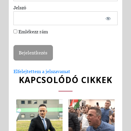
Jelszó
Emlékezz rám
Elfelejtettem a jelszavamat
KAPCSOLÓDÓ CIKKEK