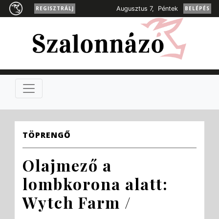
REGISZTRÁLJ
Augusztus 7, Péntek
BELÉPÉS
TÖPRENGŐ
Olajmező a
lombkorona alatt:
Wytch Farm /