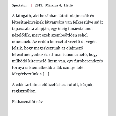
Spectator
|
2019. Március 4, Hétfő
A látogató, aki korábban látott olajmezők és
létesítményeinek látványára van felkészülve saját
tapasztalata alapján, egy ideig tanácstalanul
nézelődik, mert ezek szembeötlően sehol
nincsenek. Az erdőn keresztül vezető út végén
jelzik, hogy megérkeztünk az olajmező
létesítményeihez és itt már felismerhető, hogy
működő kitermelő üzem van, egy fúróberendezés
tornya is kiemelkedik a fák szintje fölé.
Megérkeztünk a […]
A cikk tartalma előfizetéshez kötött, kérjük,
regisztráljon.
Felhasználói név