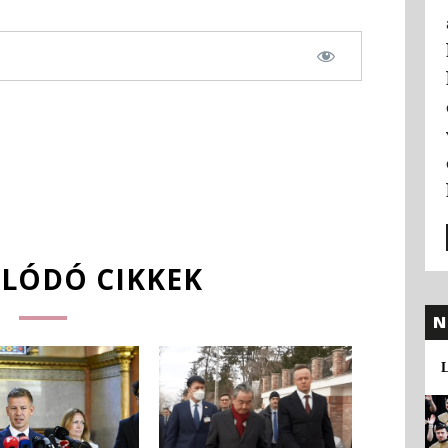
LÓDÓ CIKKEK
N