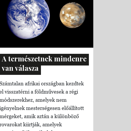
A természetnek mindenre
van válasza
Számtalan afrikai országban kezdtek
el visszatérni a földművesek a régi
módszerekhez, amelyek nem
igényelnek mesterségesen előállított
mérgeket, amik aztán a különböző
rovarokat kiirtják, amelyek