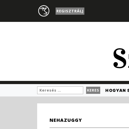
REGISZTRÁLJ
HOGYAN 
NEHAZUGGY