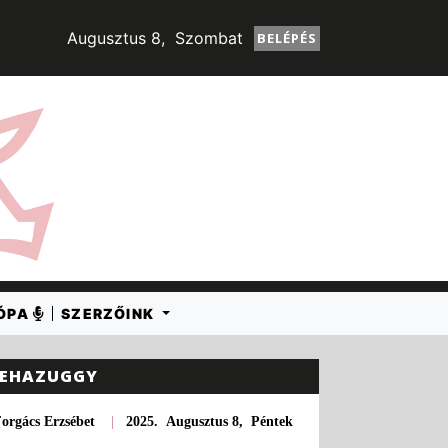
Augusztus 8, Szombat
BELÉPÉS
RÓPA
SZERZŐINK
EHAZUGGY
orgács Erzsébet
|
2025. Augusztus 8, Péntek