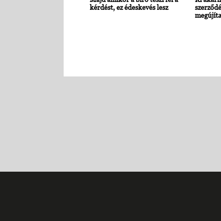
kérdést, ez édeskevés lesz
szerződé
megújíta