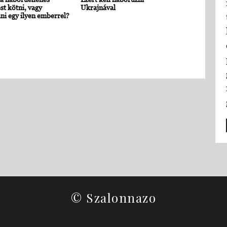
st kötni, vagy
Ukrajnával
ni egy ilyen emberrel?
© Szalonnazo