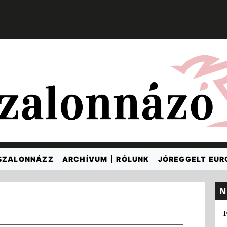
SZALONNÁZZ
ARCHÍVUM
RÓLUNK
JÓREGGELT EU
N
F