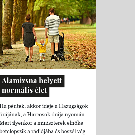
Alamizsna helyett
normális élet
Ha péntek, akkor ideje a Hazugságok
órájának, a Harcosok órája nyomán.
Mert ilyenkor a miniszterek elnöke
betelepszik a rádiójába és beszél vég