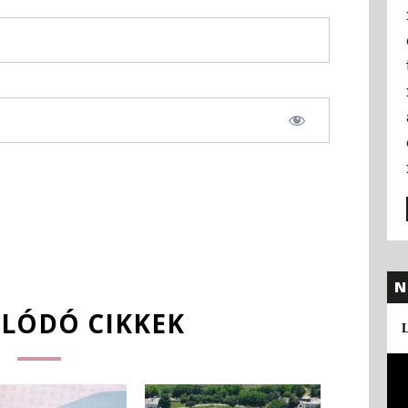
N
LÓDÓ CIKKEK