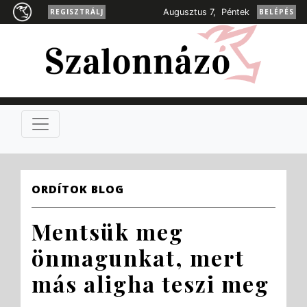
REGISZTRÁLJ
Augusztus 7, Péntek
BELÉPÉS
ORDÍTOK BLOG
Mentsük meg
önmagunkat, mert
más aligha teszi meg