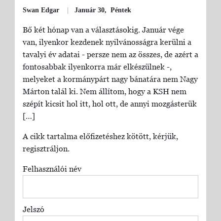
Swan Edgar
|
Január 30, Péntek
Bő két hónap van a választásokig. Január vége
van, ilyenkor kezdenek nyilvánosságra kerülni a
tavalyi év adatai - persze nem az összes, de azért a
fontosabbak ilyenkorra már elkészülnek -,
melyeket a kormánypárt nagy bánatára nem Nagy
Márton talál ki. Nem állítom, hogy a KSH nem
szépít kicsit hol itt, hol ott, de annyi mozgásterük
[…]
A cikk tartalma előfizetéshez kötött, kérjük,
regisztráljon.
Felhasználói név
Jelszó