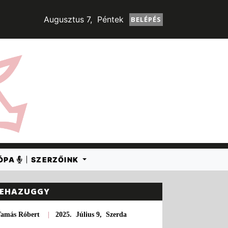
Augusztus 7, Péntek
BELÉPÉS
RÓPA
SZERZŐINK
EHAZUGGY
Tamás Róbert
|
2025. Július 9, Szerda