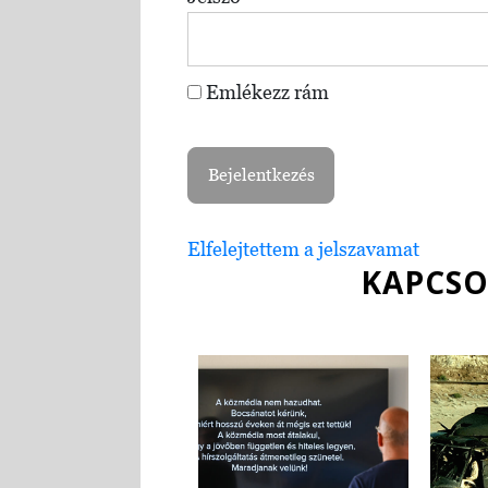
Emlékezz rám
Elfelejtettem a jelszavamat
KAPCSO