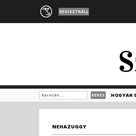
REGISZTRÁLJ
HOGYAN 
NEHAZUGGY