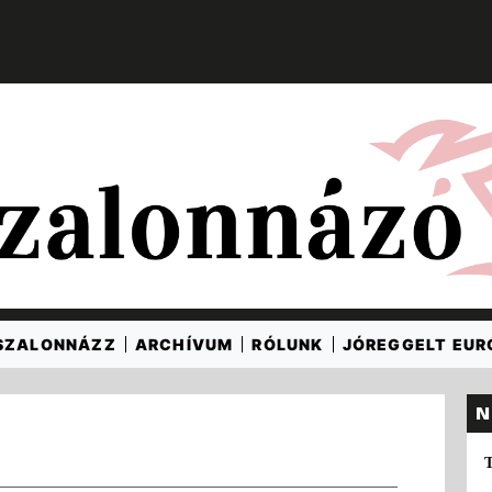
SZALONNÁZZ
ARCHÍVUM
RÓLUNK
JÓREGGELT EU
N