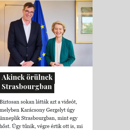
Akinek örülnek
Strasbourgban
Biztosan sokan látták azt a videót,
melyben Karácsony Gergelyt úgy
ünneplik Strasbourgban, mint egy
hőst. Úgy tűnik, végre értik ott is, mi