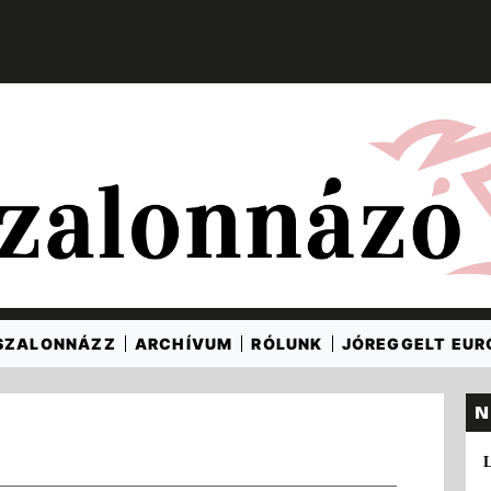
SZALONNÁZZ
ARCHÍVUM
RÓLUNK
JÓREGGELT EU
N