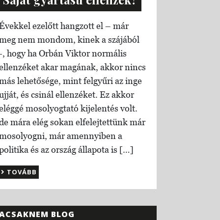
Évekkel ezelőtt hangzott el – már
meg nem mondom, kinek a szájából
-, hogy ha Orbán Viktor normális
ellenzéket akar magának, akkor nincs
más lehetősége, mint felgyűri az inge
ujját, és csinál ellenzéket. Ez akkor
eléggé mosolyogtató kijelentés volt.
de mára elég sokan elfelejtettünk már
mosolyogni, már amennyiben a
politika és az ország állapota is […]
TOVÁBB
ACSAKNEM BLOG