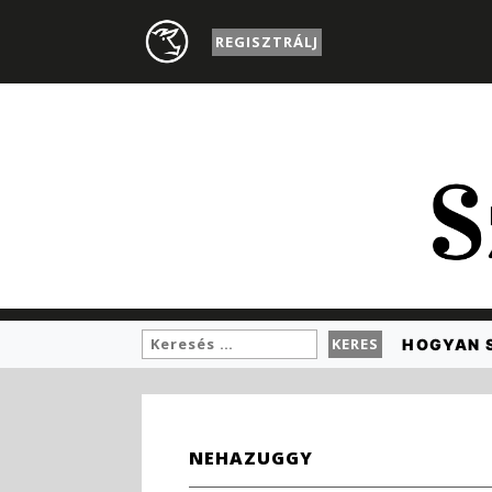
REGISZTRÁLJ
HOGYAN 
NEHAZUGGY