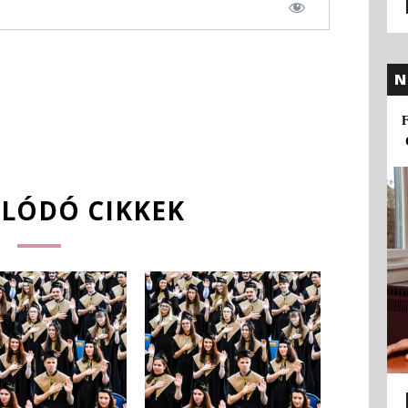
N
F
LÓDÓ CIKKEK