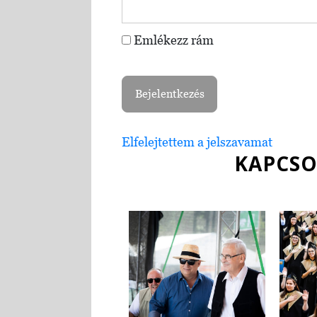
Emlékezz rám
Elfelejtettem a jelszavamat
KAPCSO