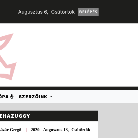
Augusztus 6, Csütörtök
BELÉPÉS
RÓPA
SZERZŐINK
EHAZUGGY
Lázár Gergő
|
2020. Augusztus 13, Csütörtök