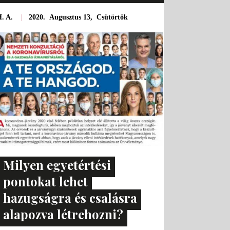
. A.
|
2020. Augusztus 13, Csütörtök
Milyen egyetértési
pontokat lehet
hazugságra és csalásra
alapozva létrehozni?