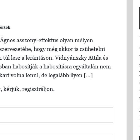
örtök
z Ágnes asszony-effektus olyan mélyen
 szervezetébe, hogy még akkor is csühetelni
n túl lesz a lerántáson. Vidnyánszky Attila és
sban habosítják a habosításra egyáltalán nem
kart volna lenni, de legalább ilyen […]
, kérjük, regisztráljon.