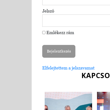
Jelszó
Emlékezz rám
Elfelejtettem a jelszavamat
KAPCSO