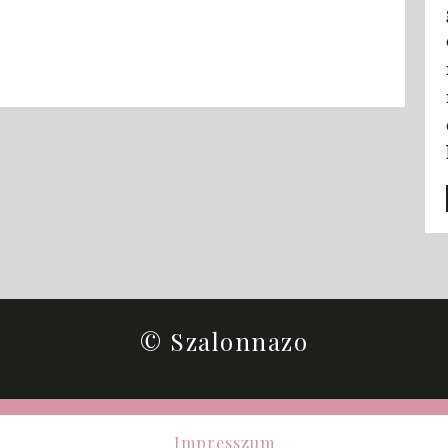
© Szalonnazo
Impresszum