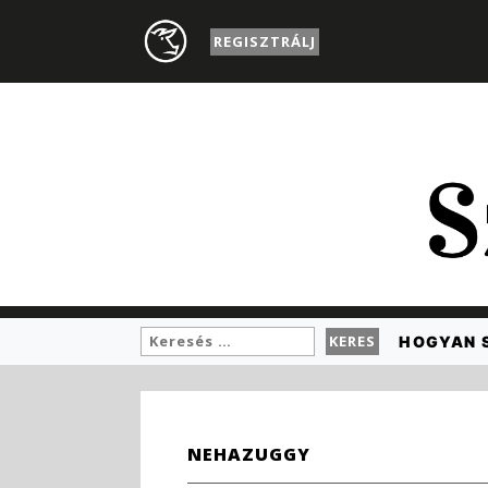
REGISZTRÁLJ
HOGYAN 
NEHAZUGGY