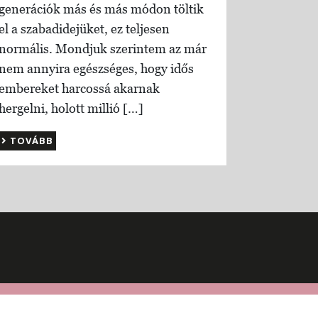
generációk más és más módon töltik
el a szabadidejüket, ez teljesen
normális. Mondjuk szerintem az már
nem annyira egészséges, hogy idős
embereket harcossá akarnak
hergelni, holott millió […]
TOVÁBB