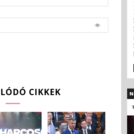
LÓDÓ CIKKEK
N