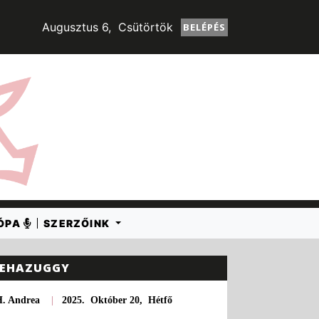
Augusztus 6, Csütörtök
BELÉPÉS
RÓPA
SZERZŐINK
EHAZUGGY
H. Andrea
|
2025. Október 20, Hétfő