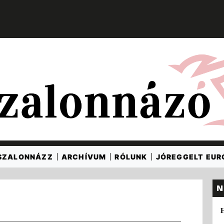
SZALONNÁZZ
ARCHÍVUM
RÓLUNK
JÓREGGELT EU
N