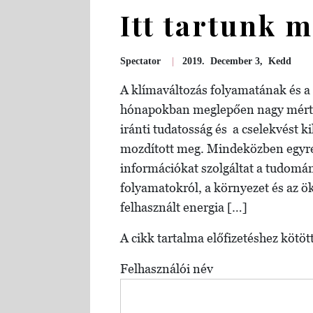
Itt tartunk 
Spectator
|
2019. December 3, Kedd
A klímaváltozás folyamatának és a
hónapokban meglepően nagy mérték
iránti tudatosság és a cselekvést 
mozdított meg. Mindeközben egyre
információkat szolgáltat a tudomán
folyamatokról, a környezet és az ö
felhasznált energia […]
A cikk tartalma előfizetéshez kötött
Felhasználói név