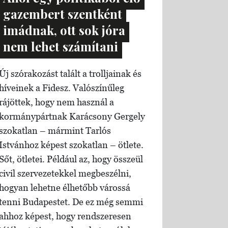
gazembert szentként
imádnak, ott sok jóra
nem lehet számítani
Új szórakozást talált a trolljainak és
híveinek a Fidesz. Valószínűleg
rájöttek, hogy nem használ a
kormánypártnak Karácsony Gergely
szokatlan – mármint Tarlós
Istvánhoz képest szokatlan – ötlete.
Sőt, ötletei. Például az, hogy összeül
civil szervezetekkel megbeszélni,
hogyan lehetne élhetőbb várossá
tenni Budapestet. De ez még semmi
ahhoz képest, hogy rendszeresen