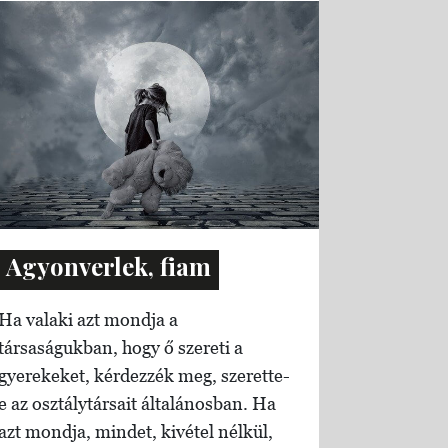
Agyonverlek, fiam
Ha valaki azt mondja a
társaságukban, hogy ő szereti a
gyerekeket, kérdezzék meg, szerette-
e az osztálytársait általánosban. Ha
azt mondja, mindet, kivétel nélkül,