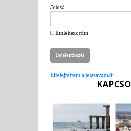
Jelszó
Emlékezz rám
Elfelejtettem a jelszavamat
KAPCSO