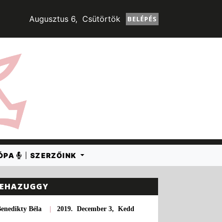
Augusztus 6, Csütörtök
BELÉPÉS
RÓPA
SZERZŐINK
EHAZUGGY
enedikty Béla
|
2019. December 3, Kedd