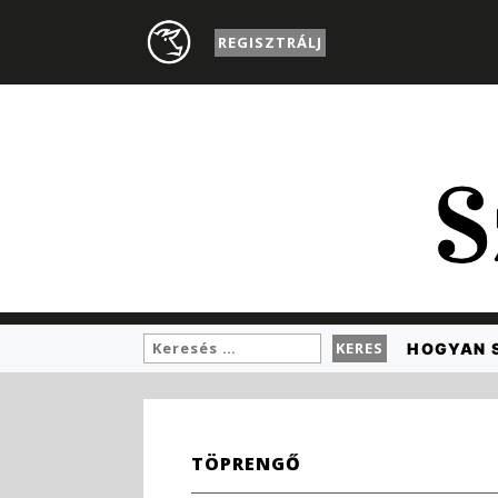
REGISZTRÁLJ
HOGYAN 
TÖPRENGŐ