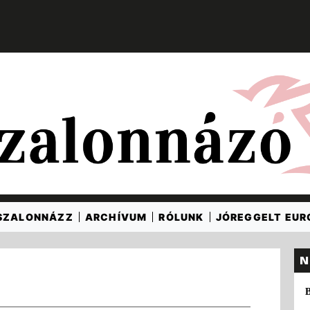
SZALONNÁZZ
ARCHÍVUM
RÓLUNK
JÓREGGELT EU
N
B