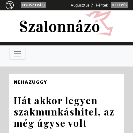
REGISZTRÁLJ
Augusztus 7, Péntek
BELÉPÉS
NEHAZUGGY
Hát akkor legyen
szakmunkáshitel, az
még úgyse volt