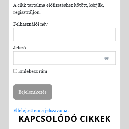
A cikk tartalma előfizetéshez kötött, kérjük,
regisztráljon.
Felhasználói név
Jelszó
Emlékezz rám
Elfelejtettem a jelszavamat
KAPCSOLÓDÓ CIKKEK