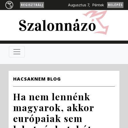
REGISZTRÁLJ
Augusztus 7, Péntek
BELÉPÉS
HACSAKNEM BLOG
Ha nem lennénk
magyarok, akkor
európaiak sem