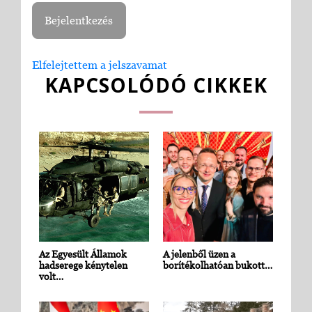
Elfelejtettem a jelszavamat
KAPCSOLÓDÓ CIKKEK
Az Egyesült Államok
A jelenből üzen a
hadserege kénytelen
borítékolhatóan bukott…
volt…