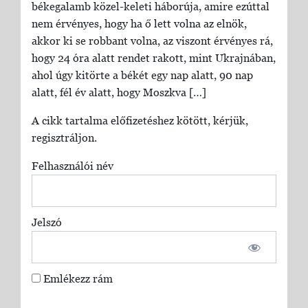
békegalamb közel-keleti háborúja, amire ezúttal
nem érvényes, hogy ha ő lett volna az elnök,
akkor ki se robbant volna, az viszont érvényes rá,
hogy 24 óra alatt rendet rakott, mint Ukrajnában,
ahol úgy kitörte a békét egy nap alatt, 90 nap
alatt, fél év alatt, hogy Moszkva […]
A cikk tartalma előfizetéshez kötött, kérjük,
regisztráljon.
Felhasználói név
Jelszó
Emlékezz rám