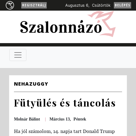
REGISZTRÁLJ
Augusztus 6, Csütörtök
BELÉPÉS
NEHAZUGGY
Fütyülés és táncolás
Molnár Bálint
|
Március 13, Péntek
Ha jól számolom, 14. napja tart Donald Trump