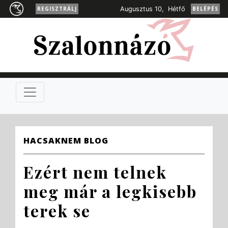
REGISZTRÁLJ
Augusztus 10, Hétfő
BELÉPÉS
HACSAKNEM BLOG
Ezért nem telnek
meg már a legkisebb
terek se