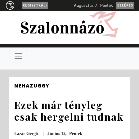
REGISZTRÁLJ
Augusztus 7, Péntek
BELÉPÉS
NEHAZUGGY
Ezek már tényleg
csak hergelni tudnak
Lázár Gergő
|
Június 12, Péntek