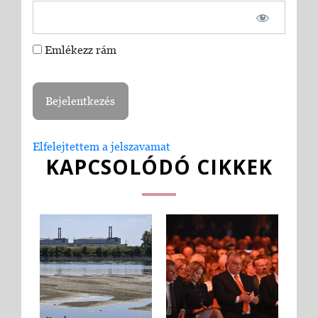
Emlékezz rám
Elfelejtettem a jelszavamat
KAPCSOLÓDÓ CIKKEK