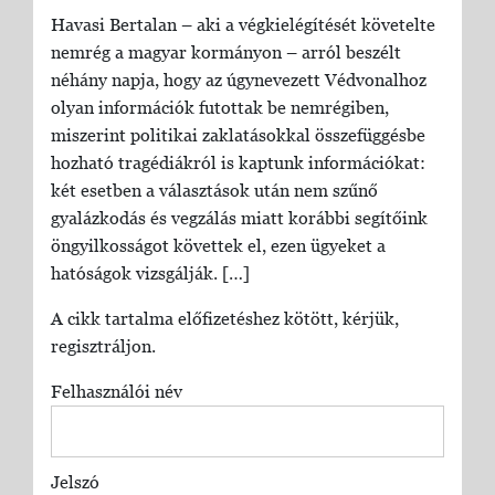
Havasi Bertalan – aki a végkielégítését követelte
nemrég a magyar kormányon – arról beszélt
néhány napja, hogy az úgynevezett Védvonalhoz
olyan információk futottak be nemrégiben,
miszerint politikai zaklatásokkal összefüggésbe
hozható tragédiákról is kaptunk információkat:
két esetben a választások után nem szűnő
gyalázkodás és vegzálás miatt korábbi segítőink
öngyilkosságot követtek el, ezen ügyeket a
hatóságok vizsgálják. […]
A cikk tartalma előfizetéshez kötött, kérjük,
regisztráljon.
Felhasználói név
Jelszó