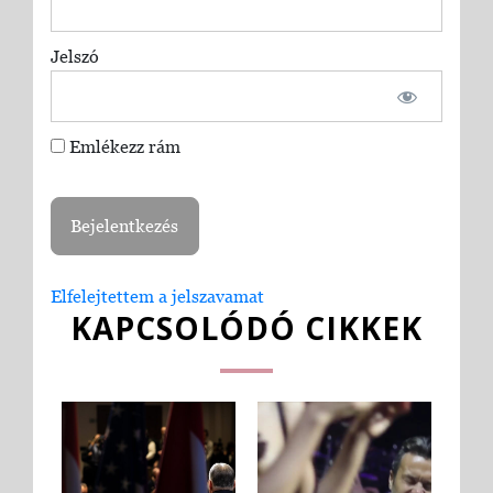
Jelszó
Emlékezz rám
Elfelejtettem a jelszavamat
KAPCSOLÓDÓ CIKKEK