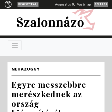
REGISZTRÁLJ
Augusztus 9, Vasárnap
BELÉPÉS
NEHAZUGGY
Egyre messzebbre
merészkednek az
ország