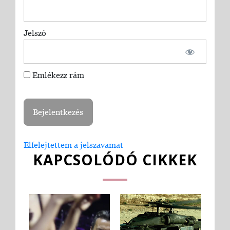
Jelszó
Emlékezz rám
Elfelejtettem a jelszavamat
KAPCSOLÓDÓ CIKKEK