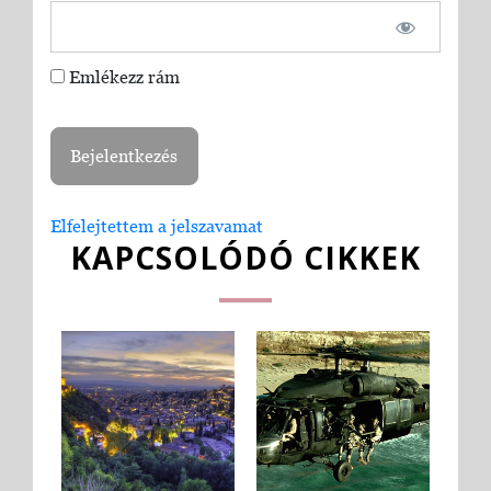
Emlékezz rám
Elfelejtettem a jelszavamat
KAPCSOLÓDÓ CIKKEK