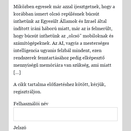
Miközben egyesek már azzal ijesztgetnek, hogy a
korábban ismert olcsó repülésnek búcsút
inthetünk az Egyesült Államok és Izrael által
indított iráni háború miatt, már az is felmerült,
hogy búcsút inthetünk az „olcsó” mobiloknak és
számítógépeknek. Az AI, vagyis a mesterséges
intelligencia ugyanis felzbál mindent, ezen
rendszerek fenntartásához pedig elképesztő
mennyiségű memóriára van szükség, ami miatt
[…]
A cikk tartalma előfizetéshez kötött, kérjük,
regisztráljon.
Felhasználói név
Jelszó