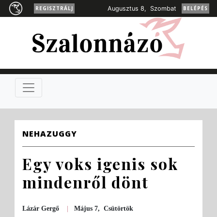
REGISZTRÁLJ
Augusztus 8, Szombat
BELÉPÉS
NEHAZUGGY
Egy voks igenis sok
mindenről dönt
Lázár Gergő
|
Május 7, Csütörtök