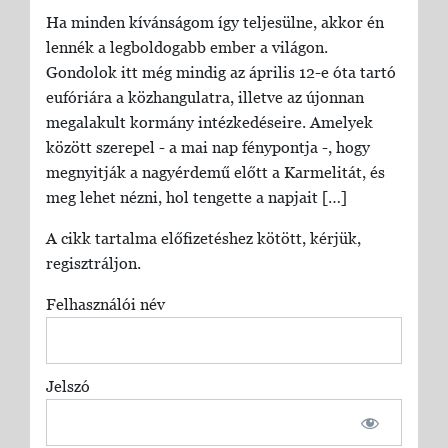
Ha minden kívánságom így teljesülne, akkor én
lennék a legboldogabb ember a világon.
Gondolok itt még mindig az április 12-e óta tartó
eufóriára a közhangulatra, illetve az újonnan
megalakult kormány intézkedéseire. Amelyek
között szerepel - a mai nap fénypontja -, hogy
megnyitják a nagyérdemű előtt a Karmelitát, és
meg lehet nézni, hol tengette a napjait […]
A cikk tartalma előfizetéshez kötött, kérjük,
regisztráljon.
Felhasználói név
Jelszó