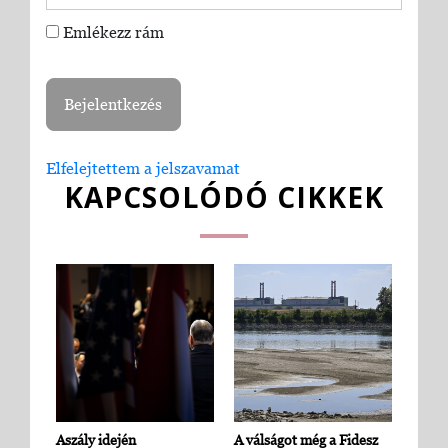
Emlékezz rám
Elfelejtettem a jelszavamat
KAPCSOLÓDÓ CIKKEK
Aszály idején
A válságot még a Fidesz