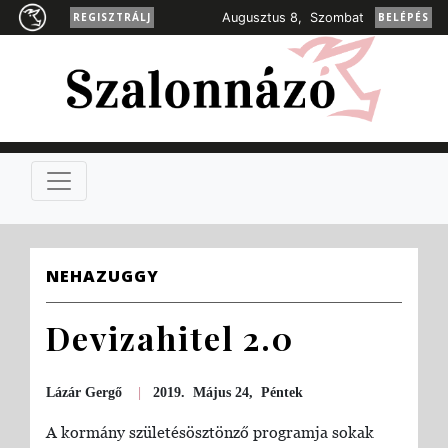
REGISZTRÁLJ
Augusztus 8, Szombat
BELÉPÉS
NEHAZUGGY
Devizahitel 2.0
Lázár Gergő
|
2019. Május 24, Péntek
A kormány születésösztönző programja sokak