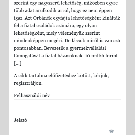
szerint egy nagyszerű lehetőség, miközben egyre
több adat árulkodik arról, hogy ez nem éppen
igaz. Azt Orbánék egyfajta lehetőségként kínálták
fel a fiatal családok számára, egy olyan
lehetőségként, mely véleményük szerint
mindenképpen megéri. De lássuk miről is van szó
pontosabban. Bevezetik a gyermekvállalási
támogatását a fiatal házasoknak. 10 millió forint
[…]
A cikk tartalma előfizetéshez kötött, kérjük,
regisztráljon.
Felhasználói név
Jelszó