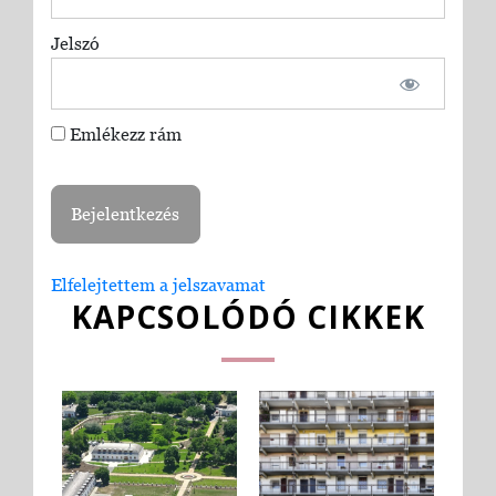
Jelszó
Emlékezz rám
Elfelejtettem a jelszavamat
KAPCSOLÓDÓ CIKKEK