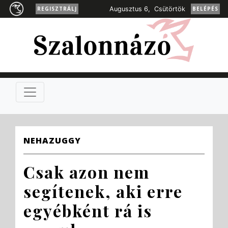
REGISZTRÁLJ
Augusztus 6, Csütörtök
BELÉPÉS
NEHAZUGGY
Csak azon nem
segítenek, aki erre
egyébként rá is