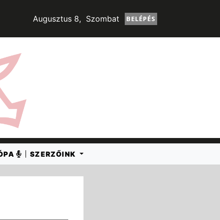
Augusztus 8, Szombat
BELÉPÉS
RÓPA
SZERZŐINK