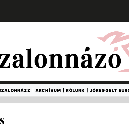
SZALONNÁZZ
ARCHÍVUM
RÓLUNK
JÓREGGELT EU
s