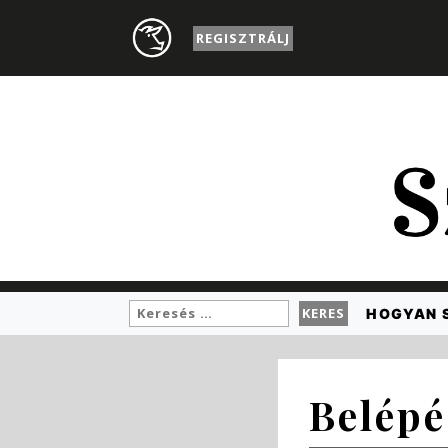
REGISZTRÁLJ
HOGYAN 
Belépé