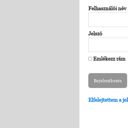
Felhasználói név
Jelszó
Emlékezz rám
Elfelejtettem a j