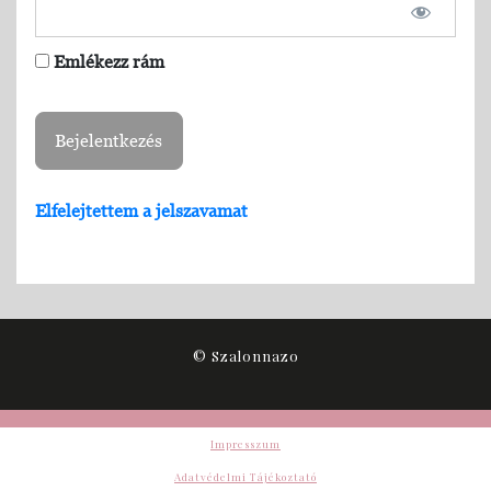
Emlékezz rám
Elfelejtettem a jelszavamat
© Szalonnazo
Impresszum
Adatvédelmi Tájékoztató