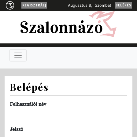
REGISZTRÁLJ
Augusztus 8, Szombat
BELÉPÉS
Belépés
Felhasználói név
Jelszó