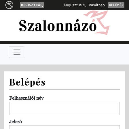
REGISZTRÁLJ
Augusztus 9, Vasárnap
BELÉPÉS
Belépés
Felhasználói név
Jelszó