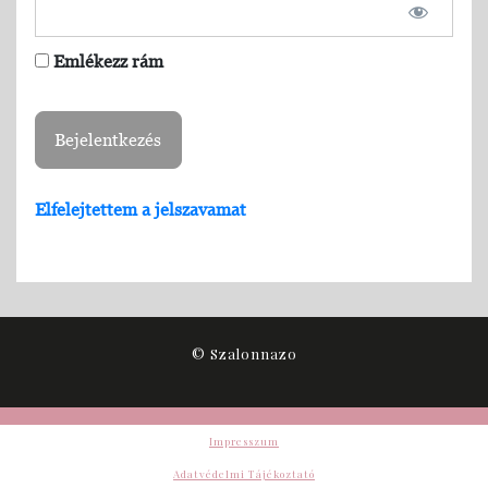
Emlékezz rám
Elfelejtettem a jelszavamat
© Szalonnazo
Impresszum
Adatvédelmi Tájékoztató