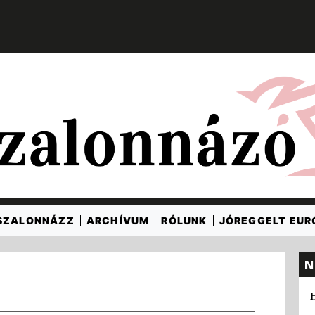
SZALONNÁZZ
ARCHÍVUM
RÓLUNK
JÓREGGELT EU
N