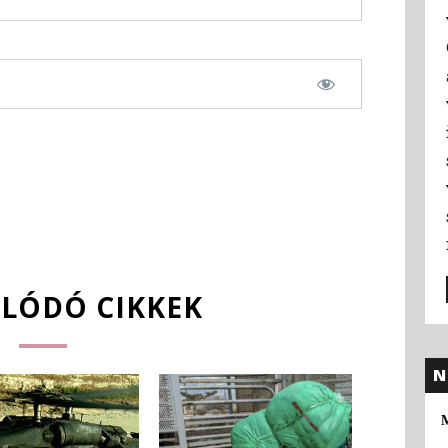
LÓDÓ CIKKEK
N
M