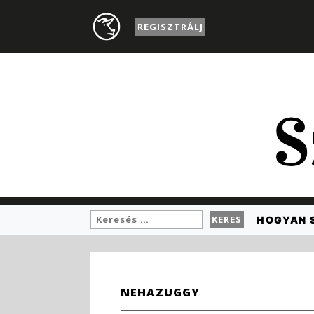
REGISZTRÁLJ
HOGYAN 
NEHAZUGGY