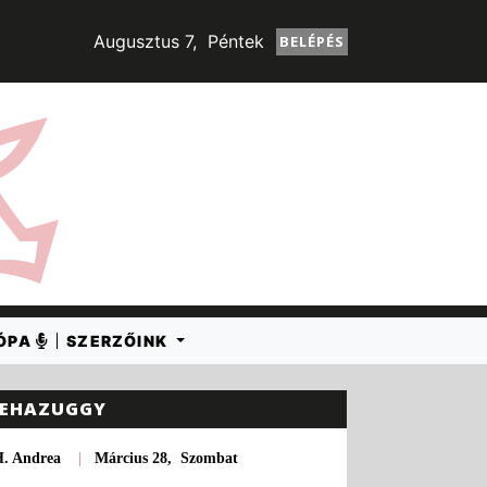
Augusztus 7, Péntek
BELÉPÉS
RÓPA
SZERZŐINK
EHAZUGGY
H. Andrea
|
Március 28, Szombat