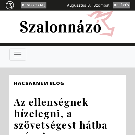
REGISZTRÁLJ
Augusztus 8, Szombat
BELÉPÉS
HACSAKNEM BLOG
Az ellenségnek
hízelegni, a
szövetségest hátba