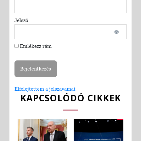
Jelszó
Emlékezz rám
Elfelejtettem a jelszavamat
KAPCSOLÓDÓ CIKKEK