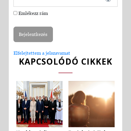
Emlékezz rám
Elfelejtettem a jelszavamat
KAPCSOLÓDÓ CIKKEK