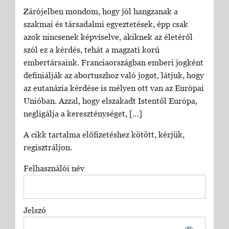
Zárójelben mondom, hogy jól hangzanak a
szakmai és társadalmi egyeztetések, épp csak
azok nincsenek képviselve, akiknek az életéről
szól ez a kérdés, tehát a magzati korú
embertársaink. Franciaországban emberi jogként
definiálják az abortuszhoz való jogot, látjuk, hogy
az eutanázia kérdése is mélyen ott van az Európai
Unióban. Azzal, hogy elszakadt Istentől Európa,
negligálja a kereszténységet, […]
A cikk tartalma előfizetéshez kötött, kérjük,
regisztráljon.
Felhasználói név
Jelszó