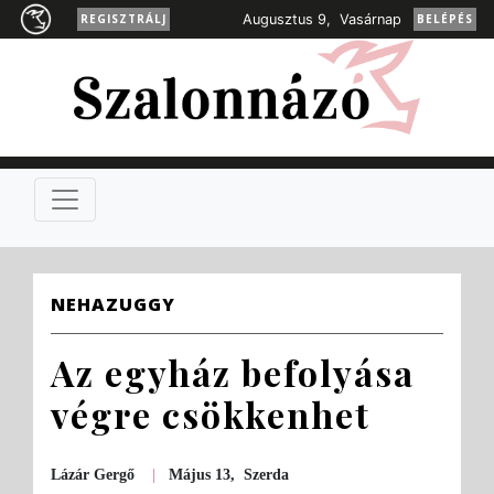
REGISZTRÁLJ
Augusztus 9, Vasárnap
BELÉPÉS
NEHAZUGGY
Az egyház befolyása
végre csökkenhet
Lázár Gergő
|
Május 13, Szerda