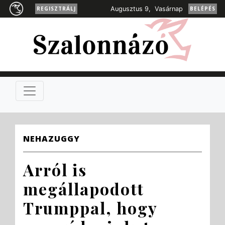
REGISZTRÁLJ
Augusztus 9, Vasárnap
BELÉPÉS
NEHAZUGGY
Arról is
megállapodott
Trumppal, hogy