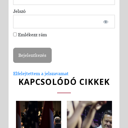
Jelszó
Emlékezz rám
Elfelejtettem a jelszavamat
KAPCSOLÓDÓ CIKKEK