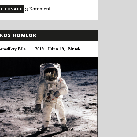
3 Komment
TOVÁBB
KOS HOMLOK
enedikty Béla
|
2019. Július 19, Péntek