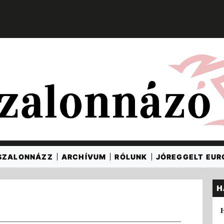
SZALONNÁZZ
ARCHÍVUM
RÓLUNK
JÓREGGELT EU
H
H