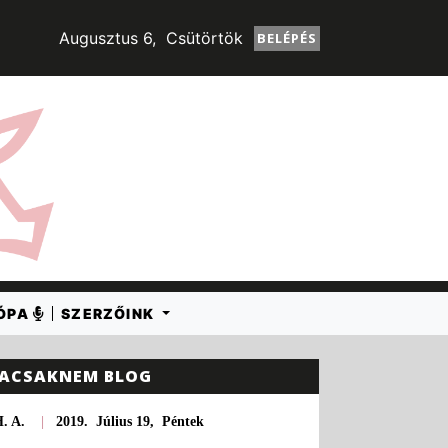
Augusztus 6, Csütörtök
BELÉPÉS
RÓPA
SZERZŐINK
ACSAKNEM BLOG
. A.
|
2019. Július 19, Péntek