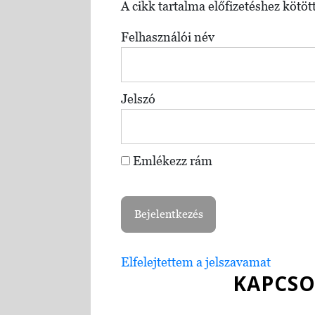
A cikk tartalma előfizetéshez kötött
Felhasználói név
Jelszó
Emlékezz rám
Elfelejtettem a jelszavamat
KAPCSO