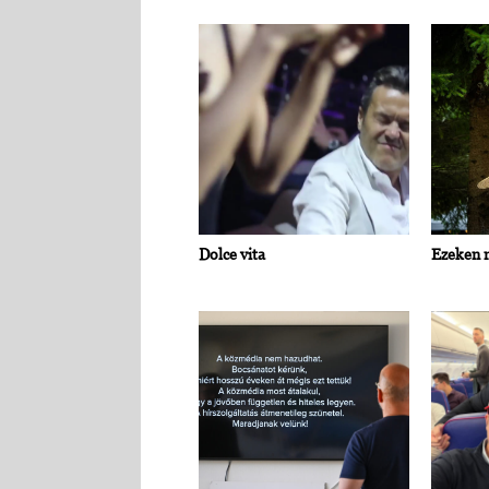
Dolce vita
Ezeken m