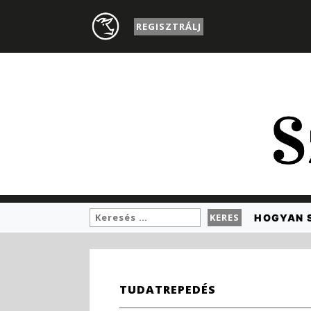
REGISZTRÁLJ
HOGYAN 
TUDATREPEDÉS