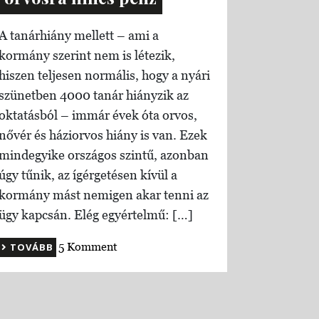
A tanárhiány mellett – ami a
kormány szerint nem is létezik,
hiszen teljesen normális, hogy a nyári
szünetben 4000 tanár hiányzik az
oktatásból – immár évek óta orvos,
nővér és háziorvos hiány is van. Ezek
mindegyike országos szintű, azonban
úgy tűnik, az ígérgetésen kívül a
kormány mást nemigen akar tenni az
ügy kapcsán. Elég egyértelmű: […]
5 Komment
TOVÁBB