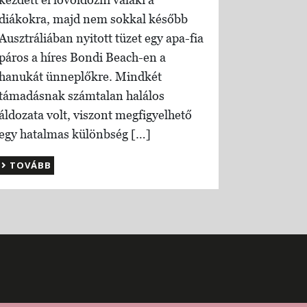
diákokra, majd nem sokkal később
Ausztráliában nyitott tüzet egy apa-fia
páros a híres Bondi Beach-en a
hanukát ünneplőkre. Mindkét
támadásnak számtalan halálos
áldozata volt, viszont megfigyelhető
egy hatalmas különbség […]
TOVÁBB