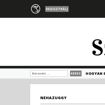
REGISZTRÁLJ
HOGYAN 
NEHAZUGGY