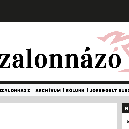
SZALONNÁZZ
ARCHÍVUM
RÓLUNK
JÓREGGELT EU
N
M