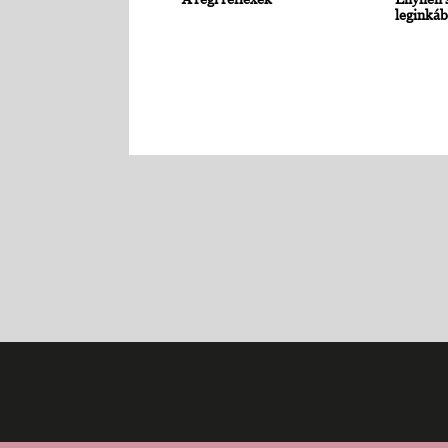
leginkáb