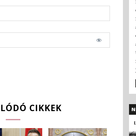
LÓDÓ CIKKEK
N