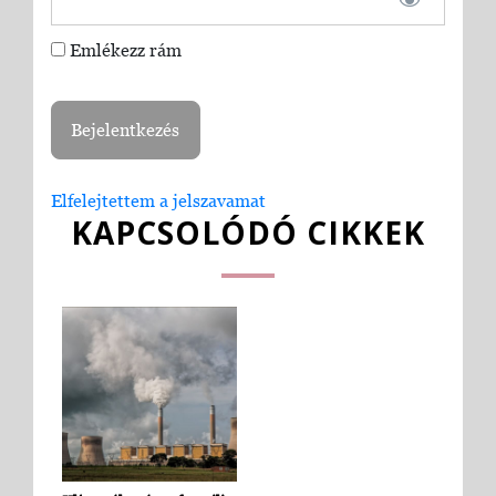
Emlékezz rám
Elfelejtettem a jelszavamat
KAPCSOLÓDÓ CIKKEK