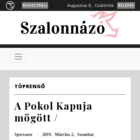
REGISZTRÁLJ
Augusztus 6, Csütörtök
BELÉPÉS
TÖPRENGŐ
A Pokol Kapuja
mögött /
Spectator
|
2019. Március 2, Szombat