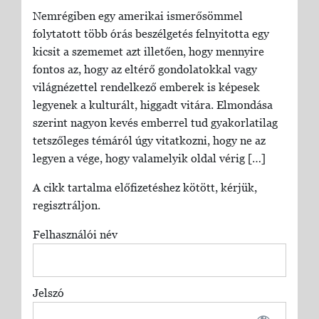
Nemrégiben egy amerikai ismerősömmel
folytatott több órás beszélgetés felnyitotta egy
kicsit a szememet azt illetően, hogy mennyire
fontos az, hogy az eltérő gondolatokkal vagy
világnézettel rendelkező emberek is képesek
legyenek a kulturált, higgadt vitára. Elmondása
szerint nagyon kevés emberrel tud gyakorlatilag
tetszőleges témáról úgy vitatkozni, hogy ne az
legyen a vége, hogy valamelyik oldal vérig […]
A cikk tartalma előfizetéshez kötött, kérjük,
regisztráljon.
Felhasználói név
Jelszó