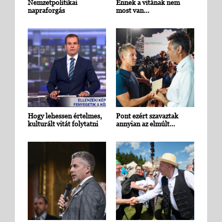
Nemzetpolitikai
Ennek a vitának nem
napraforgás
most van…
Hogy lehessen értelmes,
Pont ezért szavaztak
kulturált vitát folytatni
annyian az elmúlt…