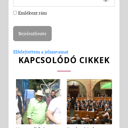
Emlékezz rám
Elfelejtettem a jelszavamat
KAPCSOLÓDÓ CIKKEK