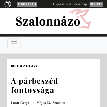
REGISZTRÁLJ
Augusztus 9, Vasárnap
BELÉPÉS
NEHAZUGGY
A párbeszéd
fontossága
Lázár Gergő
|
Május 23, Szombat