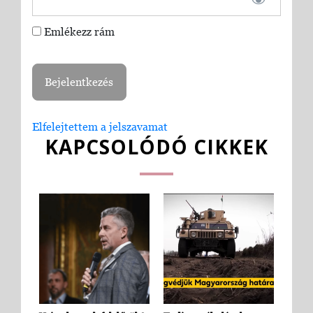
Emlékezz rám
Elfelejtettem a jelszavamat
KAPCSOLÓDÓ CIKKEK