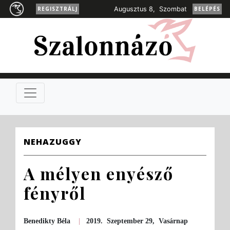
REGISZTRÁLJ
Augusztus 8, Szombat
BELÉPÉS
NEHAZUGGY
A mélyen enyésző
fényről
Benedikty Béla
|
2019. Szeptember 29, Vasárnap