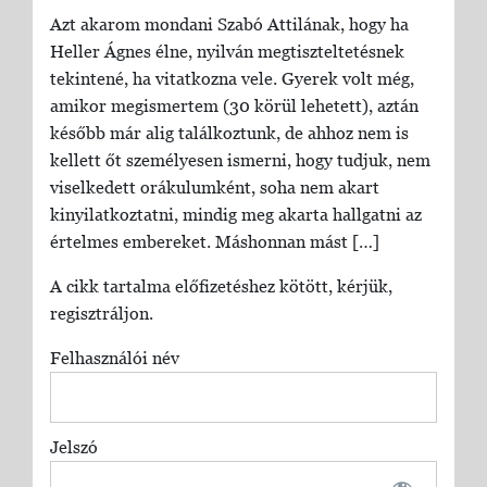
Azt akarom mondani Szabó Attilának, hogy ha
Heller Ágnes élne, nyilván megtiszteltetésnek
tekintené, ha vitatkozna vele. Gyerek volt még,
amikor megismertem (30 körül lehetett), aztán
később már alig találkoztunk, de ahhoz nem is
kellett őt személyesen ismerni, hogy tudjuk, nem
viselkedett orákulumként, soha nem akart
kinyilatkoztatni, mindig meg akarta hallgatni az
értelmes embereket. Máshonnan mást […]
A cikk tartalma előfizetéshez kötött, kérjük,
regisztráljon.
Felhasználói név
Jelszó