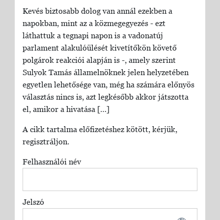
Kevés biztosabb dolog van annál ezekben a
napokban, mint az a közmegegyezés - ezt
láthattuk a tegnapi napon is a vadonatúj
parlament alakulóülését kivetítőkön követő
polgárok reakciói alapján is -, amely szerint
Sulyok Tamás államelnöknek jelen helyzetében
egyetlen lehetősége van, még ha számára előnyös
választás nincs is, azt legkésőbb akkor játszotta
el, amikor a hivatása […]
A cikk tartalma előfizetéshez kötött, kérjük,
regisztráljon.
Felhasználói név
Jelszó