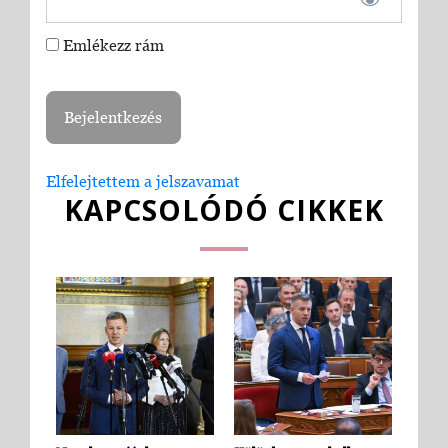
Emlékezz rám
Elfelejtettem a jelszavamat
KAPCSOLÓDÓ CIKKEK