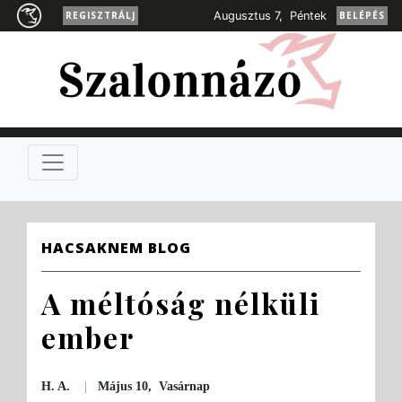
REGISZTRÁLJ
Augusztus 7, Péntek
BELÉPÉS
HACSAKNEM BLOG
A méltóság nélküli
ember
H. A.
|
Május 10, Vasárnap