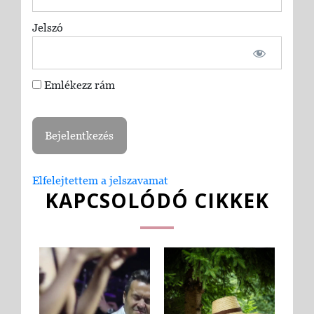
Jelszó
Emlékezz rám
Elfelejtettem a jelszavamat
KAPCSOLÓDÓ CIKKEK