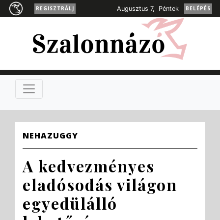
REGISZTRÁLJ
Augusztus 7, Péntek
BELÉPÉS
NEHAZUGGY
A kedvezményes
eladósodás világon
egyedülálló