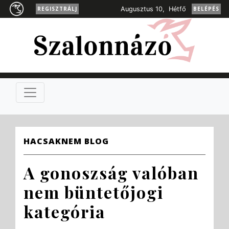
REGISZTRÁLJ
Augusztus 10, Hétfő
BELÉPÉS
HACSAKNEM BLOG
A gonoszság valóban
nem büntetőjogi
kategória