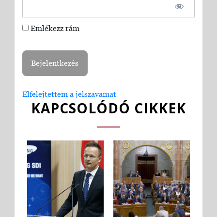
Emlékezz rám
Elfelejtettem a jelszavamat
KAPCSOLÓDÓ CIKKEK