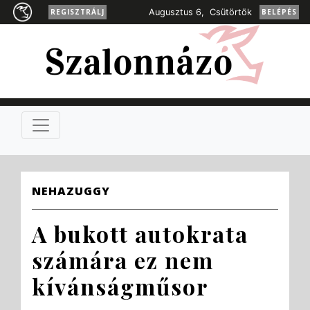
REGISZTRÁLJ
Augusztus 6, Csütörtök
BELÉPÉS
NEHAZUGGY
A bukott autokrata
számára ez nem
kívánságműsor