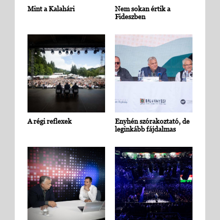
Mint a Kalahári
Nem sokan értik a
Fideszben
A régi reflexek
Enyhén szórakoztató, de
leginkább fájdalmas