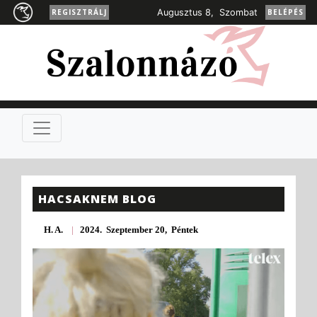
REGISZTRÁLJ
Augusztus 8, Szombat
BELÉPÉS
HACSAKNEM BLOG
H. A.
|
2024. Szeptember 20, Péntek