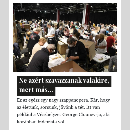
Ne azért szavazzanak valakire,
mert más…
Ez az egész egy nagy szappanopera. Kár, hogy
az életünk, sorsunk, jövőnk a tét. Itt van
például a Vészhelyzet George Clooney-ja, aki
korábban bidenista volt…