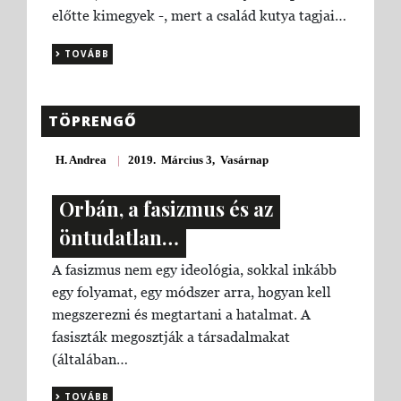
előtte kimegyek -, mert a család kutya tagjai…
TOVÁBB
TÖPRENGŐ
H. Andrea
|
2019. Március 3, Vasárnap
Orbán, a fasizmus és az
öntudatlan…
A fasizmus nem egy ideológia, sokkal inkább
egy folyamat, egy módszer arra, hogyan kell
megszerezni és megtartani a hatalmat. A
fasiszták megosztják a társadalmakat
(általában…
TOVÁBB