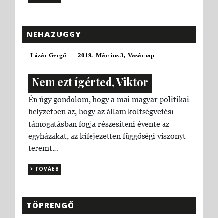
NEHAZUGGY
Lázár Gergő
|
2019. Március 3, Vasárnap
Nem ezt ígérted, Viktor
Én úgy gondolom, hogy a mai magyar politikai
helyzetben az, hogy az állam költségvetési
támogatásban fogja részesíteni évente az
egyházakat, az kifejezetten függőségi viszonyt
teremt…
TOVÁBB
TÖPRENGŐ