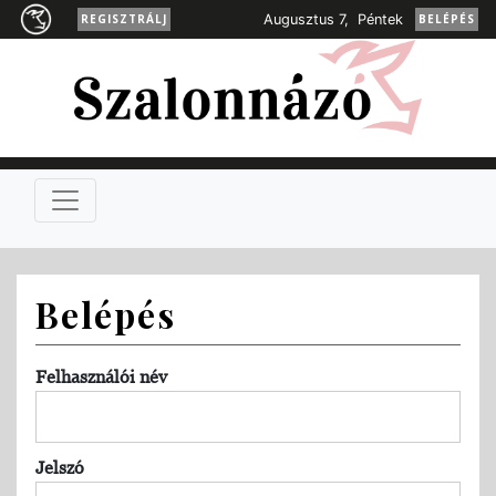
REGISZTRÁLJ
Augusztus 7, Péntek
BELÉPÉS
Belépés
Felhasználói név
Jelszó