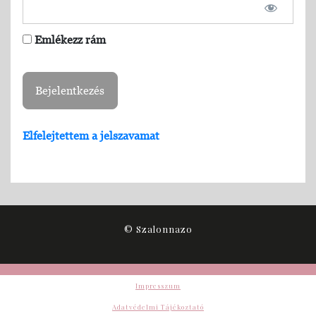
Emlékezz rám
Elfelejtettem a jelszavamat
© Szalonnazo
Impresszum
Adatvédelmi Tájékoztató